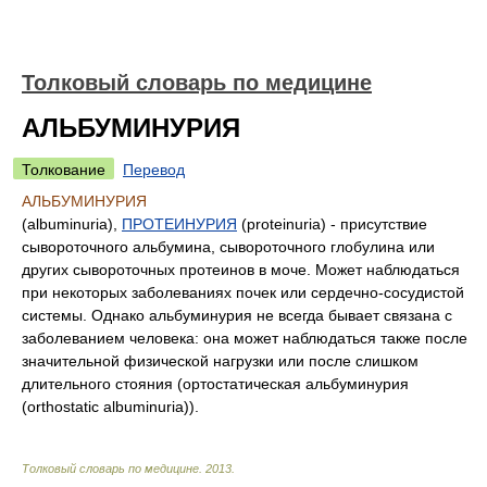
Толковый словарь по медицине
АЛЬБУМИНУРИЯ
Толкование
Перевод
АЛЬБУМИНУРИЯ
(albuminuria),
ПРОТЕИНУРИЯ
(proteinuria) - присутствие
сывороточного альбумина, сывороточного глобулина или
других сывороточных протеинов в моче. Может наблюдаться
при некоторых заболеваниях почек или сердечно-сосудистой
системы. Однако альбуминурия не всегда бывает связана с
заболеванием человека: она может наблюдаться также после
значительной физической нагрузки или после слишком
длительного стояния (ортостатическая альбуминурия
(orthostatic albuminuria)).
Толковый словарь по медицине
.
2013
.