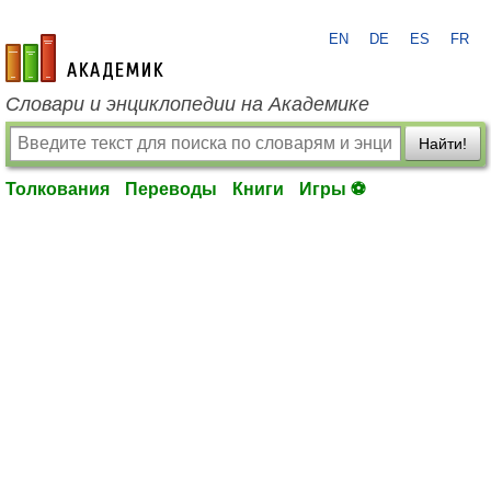
EN
DE
ES
FR
academic.ru
Словари и энциклопедии на Академике
Найти!
Толкования
Переводы
Книги
Игры ⚽