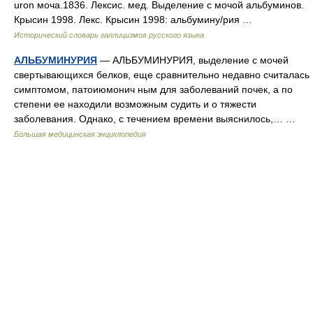
uron моча.1836. Лексис. мед. Выделение с мочой альбуминов.
Крысин 1998. Лекс. Крысин 1998: альбумину/рия …
Исторический словарь галлицизмов русского языка
АЛЬБУМИНУРИЯ
— АЛЬБУМИНУРИЯ, выделение с мочей
свертывающихся белков, еще сравнительно недавно считалась
симптомом, патоиюмонич ным для заболеваний почек, а по
степени ее находили возможным судить и о тяжести
заболевания. Однако, с течением времени выяснилось,… …
Большая медицинская энциклопедия