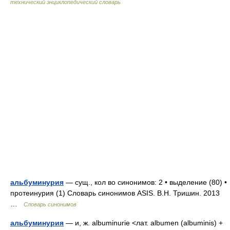
технический энциклопедический словарь
альбуминурия
— сущ., кол во синонимов: 2 • выделение (80) •
протеинурия (1) Словарь синонимов ASIS. В.Н. Тришин. 2013
…
Словарь синонимов
альбуминурия
— и, ж. albuminurie <лат. albumen (albuminis) +